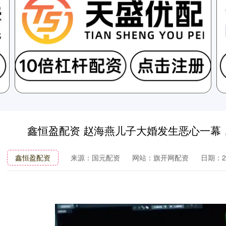
鑫恒盈配资 赵海燕儿子大婚发生恶心一幕
鑫恒盈配资
来源：国元配资
网站：旗开网配资
日期：202