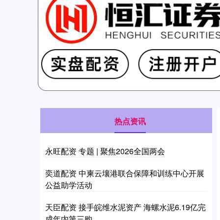
热点资讯
永旺配资 专题 | 聚焦2026全国两会
奕道配资 中柬云壤港联合保障和训练中心开展
公益助学活动
天臣配资 接手皖维水泥资产 海螺水泥6.19亿完
成年内第三购