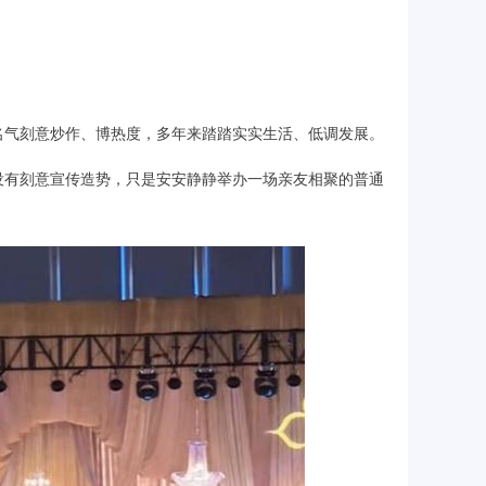
名气刻意炒作、博热度，多年来踏踏实实生活、低调发展。
没有刻意宣传造势，只是安安静静举办一场亲友相聚的普通