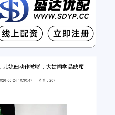
，儿媳妇动作被嘲，大姑闫学晶缺席
6-06-24 10:30:47
查看：207