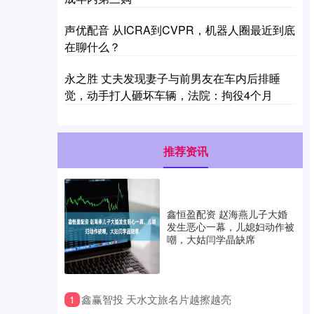
声优配音 从ICRA到CVPR，机器人圈最近到底
在聊什么？
永之胜 丈夫发现妻子与前男友在车内后排睡
觉，动手打人砸坏车辆，法院：拘役4个月
推荐资讯
鑫恒盈配资 赵海燕儿子大婚
发生恶心一幕，儿媳妇动作被
嘲，大姑闫学晶缺席
​鑫赢智投 天水文旅名片越擦越亮
1