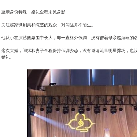
至亲身份特殊，婚礼全程未见身影
关注赵家班剧集和综艺的观众，对闫猛并不陌生。
他从小在演艺圈氛围中长大，却一直格外低调，没有借着母亲赵海燕的
这次大婚，闫猛和妻子全程保持低调姿态，没有邀请流量明星撑场，也
婚礼。