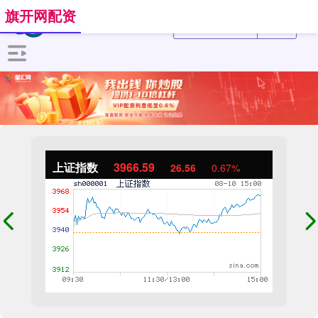
旗开网配资
上证指数
3966.59
26.56
0.67%