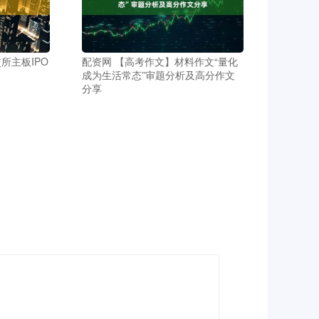
所主板IPO
配资网 【高考作文】材料作文“量化
成为生活常态”审题分析及高分作文
分享