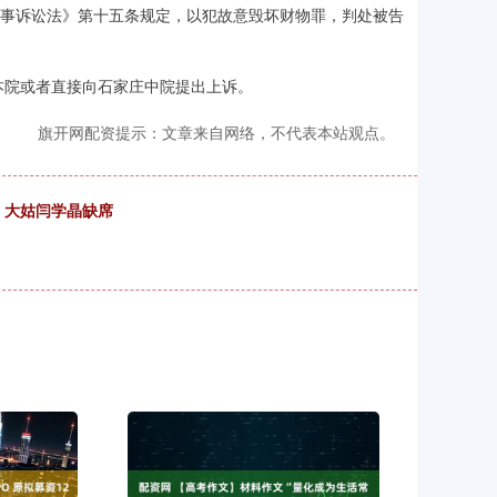
刑事诉讼法》第十五条规定，以犯故意毁坏财物罪，判处被告
本院或者直接向石家庄中院提出上诉。
旗开网配资提示：文章来自网络，不代表本站观点。
，大姑闫学晶缺席