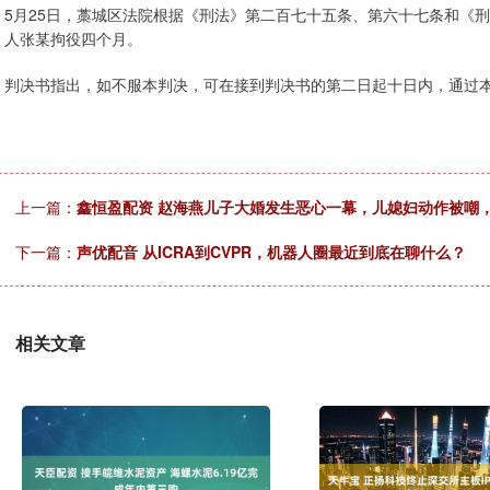
5月25日，藁城区法院根据《刑法》第二百七十五条、第六十七条和《
人张某拘役四个月。
判决书指出，如不服本判决，可在接到判决书的第二日起十日内，通过
上一篇：
鑫恒盈配资 赵海燕儿子大婚发生恶心一幕，儿媳妇动作被嘲
下一篇：
声优配音 从ICRA到CVPR，机器人圈最近到底在聊什么？
相关文章