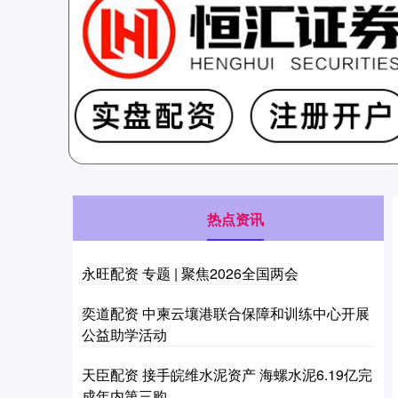
热点资讯
永旺配资 专题 | 聚焦2026全国两会
奕道配资 中柬云壤港联合保障和训练中心开展
公益助学活动
天臣配资 接手皖维水泥资产 海螺水泥6.19亿完
成年内第三购