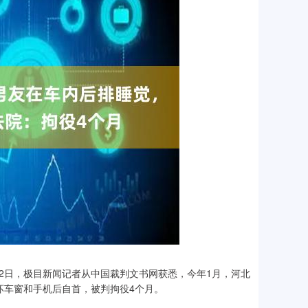
2日，极目新闻记者从中国裁判文书网获悉，今年1月，河北
坏车窗和手机后自首，被判拘役4个月。