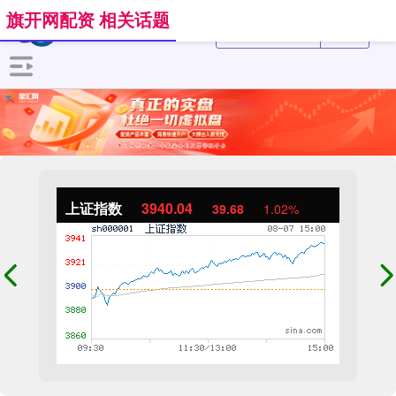
旗开网配资 相关话题
上证指数
3940.04
39.68
1.02%