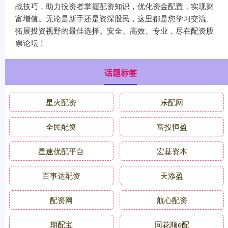
战技巧，助力投资者掌握配资知识，优化资金配置，实现财
富增值。无论是新手还是资深股民，这里都是您学习交流、
拓展投资视野的最佳选择。安全、高效、专业，尽在配资股
票论坛！
话题标签
星火配资
乐配网
全民配资
富投恒盈
星速优配平台
宏基资本
百事达配资
天添盈
配资网
航心配资
期配宝
同花顺e配