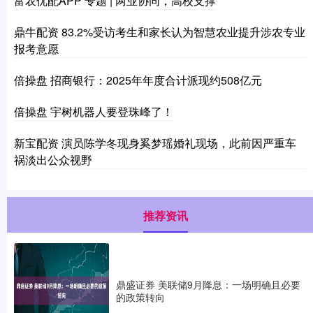
富农优配APP 专题 | 两业协同，高校支撑
鼎牛配资 83.2%受访考生和家长认为智慧农业提升涉农专业
报考意愿
倍操盘 招商银行：2025年年度合计派现约508亿元
倍操盘 宇树机器人要登珠峰了！
新宝配资 演员陈学冬现身奚梦瑶婚礼现场，此前因严重车
祸淡出公众视野
推荐资讯
鼎盛证券 美联储9月降息：一场明确且必要
的政策转向