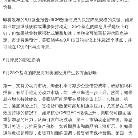
价格。
即将发布的8月就业报告和CPI数据将成为决定降息规模的关键。如果
就业数据继续疲软或通胀保持稳定，25个基点的降息几乎是板上钉
钉；但如果就业数据强劲或通胀加速，美联储可能重新评估降息决
定。市场普遍预计，美联储将在9月16日的会议上降息25个基点，并
可能在12月9日再次降息。
9月降息的潜在影响
9月25个基点的降息将对美国经济产生多方面影响：
第一，支持劳动力市场。降低利率将减少企业借贷成本，鼓励招聘和
投资，有助于稳定劳动力市场，防止失业率进一步上升。然而，如果
就业增长持续疲软，美联储可能需要在后续会议上进一步降息。第
二，通胀风险上升。宽松货币政策可能加剧通胀压力，尤其是在关税
效应持续的情况下。如果核心CPI或PCE继续上升，美联储可能面临
重新加息的压力，从而引发市场波动。第三，市场动态需警惕。降息
预计将进一步推高资产价格，如近期股市和商品的上涨所示。但如果
通胀数据超预期，市场可能面临回调，投资者需保持警惕。第四，为