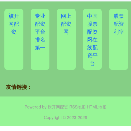
旗开
专业
网上
中国
股票
网配
配资
配资
股票
配资
资
平台
网
配资
利率
排名
网在
第一
线配
资平
台
友情链接：
Powered by
旗开网配资
RSS地图
HTML地图
Copyright
© 2023-2026