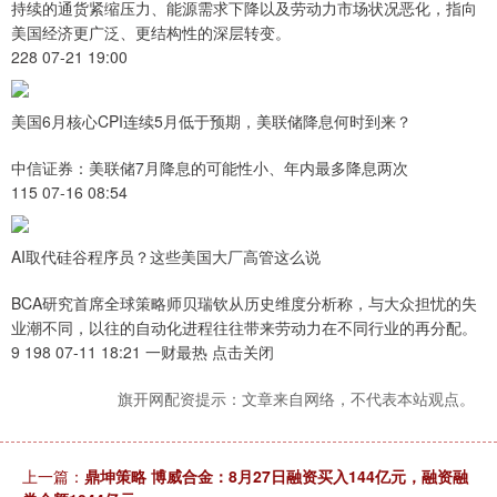
持续的通货紧缩压力、能源需求下降以及劳动力市场状况恶化，指向
美国经济更广泛、更结构性的深层转变。
228 07-21 19:00
美国6月核心CPI连续5月低于预期，美联储降息何时到来？
中信证券：美联储7月降息的可能性小、年内最多降息两次
115 07-16 08:54
AI取代硅谷程序员？这些美国大厂高管这么说
BCA研究首席全球策略师贝瑞钦从历史维度分析称，与大众担忧的失
业潮不同，以往的自动化进程往往带来劳动力在不同行业的再分配。
9 198 07-11 18:21 一财最热 点击关闭
旗开网配资提示：文章来自网络，不代表本站观点。
上一篇：
鼎坤策略 博威合金：8月27日融资买入144亿元，融资融