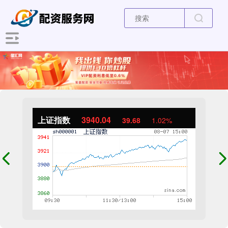
上证指数
3940.04
39.68
1.02%