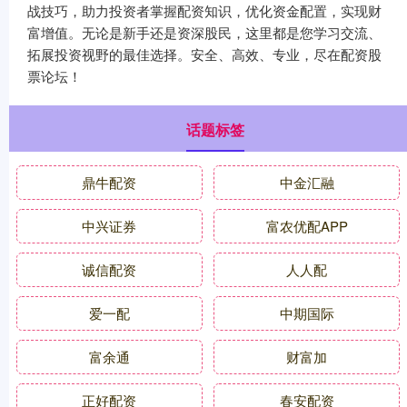
战技巧，助力投资者掌握配资知识，优化资金配置，实现财
富增值。无论是新手还是资深股民，这里都是您学习交流、
拓展投资视野的最佳选择。安全、高效、专业，尽在配资股
票论坛！
话题标签
鼎牛配资
中金汇融
中兴证券
富农优配APP
诚信配资
人人配
爱一配
中期国际
富余通
财富加
正好配资
春安配资