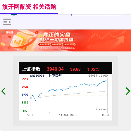
旗开网配资 相关话题
上证指数
3940.04
39.68
1.02%