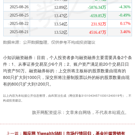
小知识融资融券：目前，个人投资者参与融资融券主要需要具备2个条
件：1、从事证券交易至少6个月；2、账户资产满足前20个交易日日
均资产50万。融资融券标的：上交所将主板标的股票数量由现有的
800只扩大到1000只，深交所将注册制股票以外的标的股票数量由现
有的800只扩大到1200只。
以上内容为本站据公开信息整理，由AI算法生成（网信算备310104345710301240019号），不
构成投资建议。
旗开网配资提示：文章来自网络，不代表本站观点。
上一篇：
顺应网 YiwealthSMI｜市场行情回归，基金社媒营销有