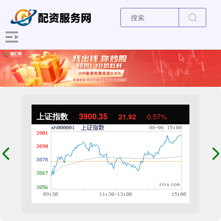
上证指数
3900.35
21.92
0.57%