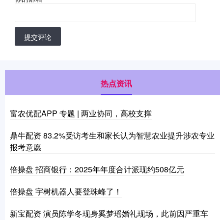
提交评论
热点资讯
富农优配APP 专题 | 两业协同，高校支撑
鼎牛配资 83.2%受访考生和家长认为智慧农业提升涉农专业
报考意愿
倍操盘 招商银行：2025年年度合计派现约508亿元
倍操盘 宇树机器人要登珠峰了！
新宝配资 演员陈学冬现身奚梦瑶婚礼现场，此前因严重车