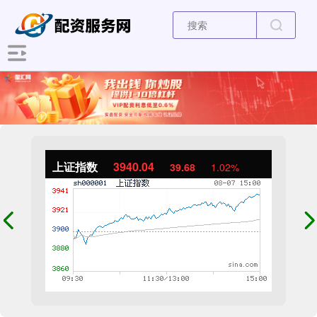
上证指数
3940.04
39.68
1.02%