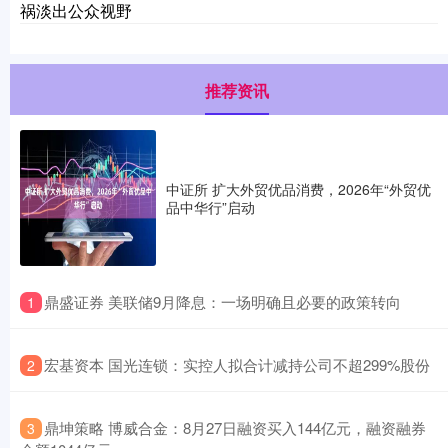
祸淡出公众视野
推荐资讯
中证所 扩大外贸优品消费，2026年“外贸优
品中华行”启动
​鼎盛证券 美联储9月降息：一场明确且必要的政策转向
1
​宏基资本 国光连锁：实控人拟合计减持公司不超299%股份
2
​鼎坤策略 博威合金：8月27日融资买入144亿元，融资融券
3