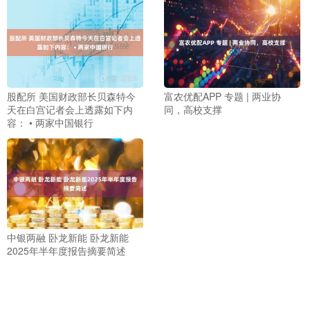
股配所 美国财政部长贝森特今
富农优配APP 专题 | 两业协
天在白宫记者会上透露如下内
同，高校支撑
容： • 两家中国银行
中银两融 卧龙新能 卧龙新能
2025年半年度报告摘要简述